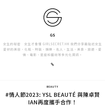
GS
女生的秘密 女生才會懂 GIRLSECRET.HK 我們分享最貼近女生
愛好的美容、化粧、時裝、娛樂、名人、生活、美食、旅遊、愛
情、電影、星座和藝術等多元化資訊。
BEAUTY
#情人節2023: YSL BEAUTÉ 與陳卓賢
IAN再度攜手合作！