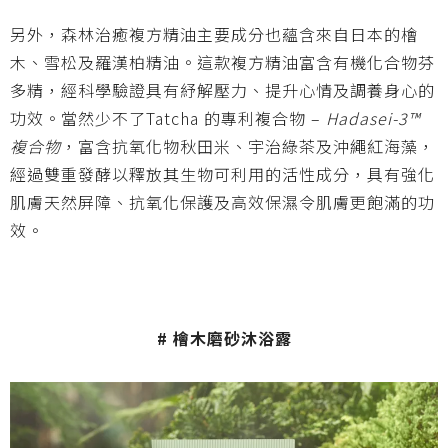
另外，
森林
治癒
複方精油
主要成分也蘊含來自日本的檜
木、雪松及羅漢柏精油。這款複方精油富含有機化合物芬
多精，經科學驗證具有紓解壓力、提升心情及調養身心的
功效。當然少不了Tatcha 的專利複合物 –
Hadasei-3™
複合物
，富含抗氧化物秋田米、宇治綠茶及沖繩紅海藻，
經過雙重發酵以釋放其生物可利用的活性成分，具有強化
肌膚天然屏障、抗氧化保護及高效保濕令肌膚更飽滿的功
效。
# 檜木磨砂沐浴露