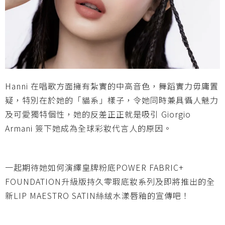
Hanni 在唱歌方面擁有紮實的中高音色，舞蹈實力毋庸置
疑，特別在於她的「貓系」樣子，令她同時兼具懾人魅力
及可愛獨特個性，她的反差正正就是吸引 Giorgio
Armani 簽下她成為全球彩妝代言人的原因。
一起期待她如何演繹皇牌粉底POWER FABRIC+
FOUNDATION升級版持久零瑕底妝系列及即將推出的全
新LIP MAESTRO SATIN絲絨水漾唇釉的宣傳吧！