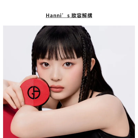
Hanni’s
妝容解構