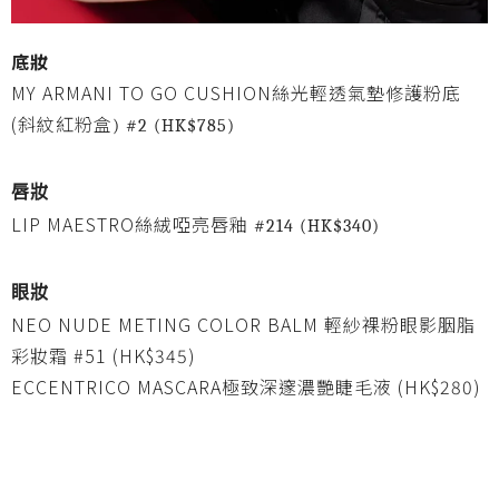
底妝
MY ARMANI TO GO CUSHION
絲光輕透氣墊修護粉底
(
斜紋紅粉盒
) #2 (HK$785)
唇妝
LIP MAESTRO
絲絨啞亮唇釉
#214 (HK$340)
眼妝
NEO NUDE METING COLOR BALM
輕紗裸粉眼影胭脂
彩妝霜
#51 (HK$345)
ECCENTRICO MASCARA
極致深邃濃艷睫毛液
(HK$280)