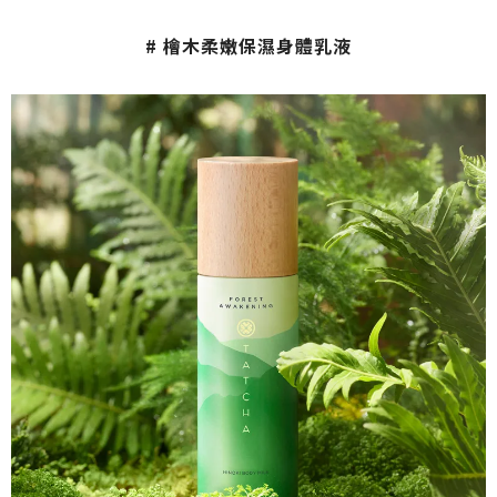
# 檜木柔嫩保濕身體乳液