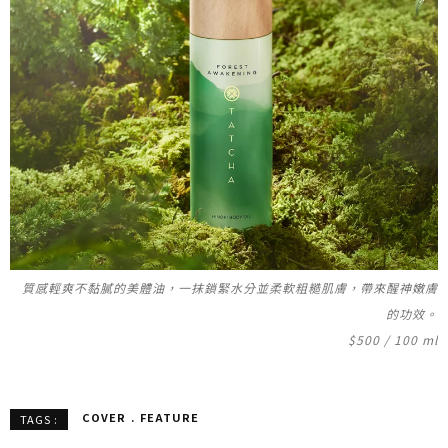
質感輕爽不黏膩的美體油，一抹鎖緊水分並柔軟粗糙肌膚，帶來醒神嫩膚
的功效。
$500 / 100 ml
COVER
FEATURE
TAGS :