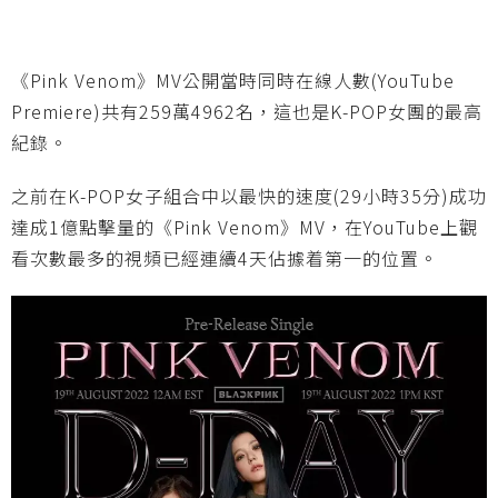
《Pink Venom》MV公開當時同時在線人數(YouTube
Premiere)共有259萬4962名，這也是K-POP女團的最高
紀錄。
之前在K-POP女子組合中以最快的速度(29小時35分)成功
達成1億點擊量的《Pink Venom》MV，在YouTube上觀
看次數最多的視頻已經連續4天佔據着第一的位置。