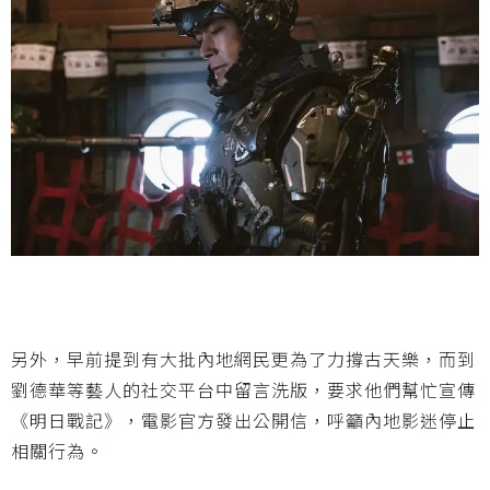
另外，早前提到有大批內地網民更為了力撐古天樂，而到
劉德華等藝人的社交平台中留言洗版，要求他們幫忙宣傳
《明日戰記》，電影官方發出公開信，呼籲內地影迷停止
相關行為。