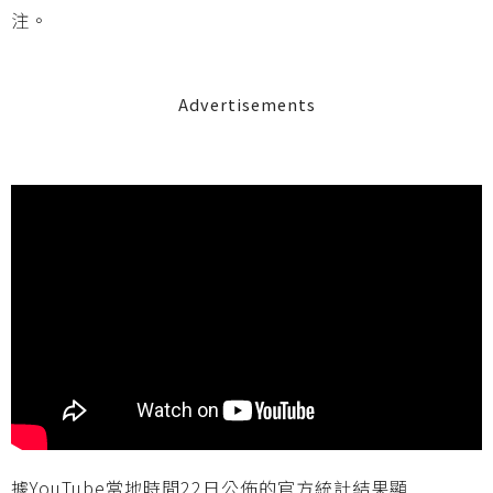
注。
Advertisements
據YouTube當地時間22日公佈的官方統計結果顯