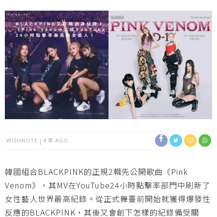
WISHNOTE
4 年 AGO
韓國組合BLACKPINK的正規2輯先公開歌曲《Pink
Venom》，其MV在YouTube24小時點擊率部門中刷新了
女性藝人世界最高紀錄。從正式舞臺前開始就獲得爆發性
反應的BLACKPINK，其後又會創下怎樣的紀錄備受關