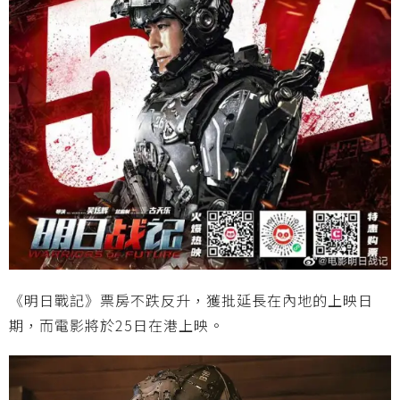
《明日戰記》票房不跌反升，獲批延長在內地的上映日
期，而電影將於25日在港上映。