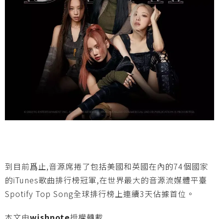
到目前爲止,音源席捲了包括美國和英國在內的74個國家
的iTunes歌曲排行榜冠軍,在世界最大的音源流媒體平臺
Spotify Top Song全球排行榜上連續3天佔據首位。
本文由
wishnote
授權轉載