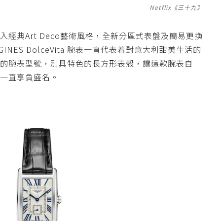
Netflix《三十九》
入經典
Art Deco
藝術風格，全新分區式表盤及簡易更換
INES DolceVita
腕表一直代表着對意大利甜美生活的
的腕表型號，
別具特色的長方形表殼，讓這款腕表自
一直享負盛名。