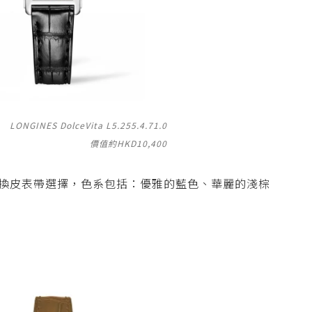
LONGINES DolceVita L5.255.4.71.0
價值約HKD10,400
換皮表帶選擇，色系包括：
優雅的藍色、華麗的淺棕