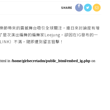
SHARE
ella 音樂節帶來的震撼舞台吸引全球關注，連日來討論度有增
次演出編舞的編舞家Leejung，卻因在IG發布的一
BLINK）不滿，隨即遭到留言狙擊！