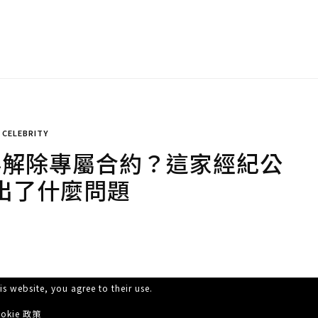
CELEBRITY
要解除專屬合約？這家經紀公
出了什麼問題
is website, you agree to their use.
okie 政策