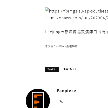
Leejung因參演舞蹈競演節目《
本文由FanPiece授權轉載
FEATURE
TAGS :
Fanpiece