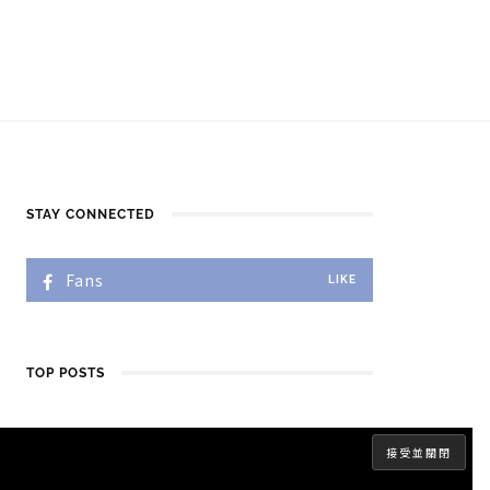
STAY CONNECTED
Fans
LIKE
TOP POSTS