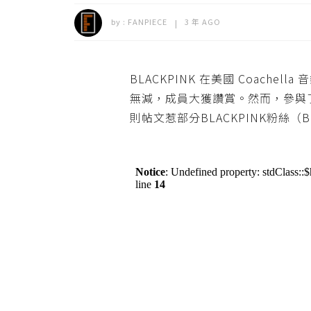
by :
FANPIECE
3 年 AGO
BLACKPINK 在美國 Coach
無減，成員大獲讚賞。然而，參與了是
則帖文惹部分BLACKPINK粉絲（