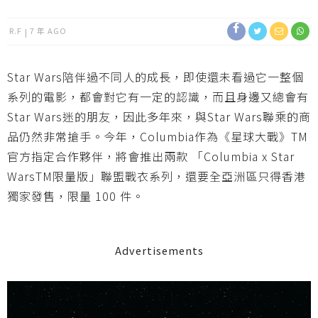
R.F
7 年 AGO
Star Wars陪伴過不同人的成長，即使還未看過它一整個
系列的電影，都會對它有一定的認識，而且身邊又總會有
Star Wars迷的朋友，因此多年來，與Star Wars聯乘的商
品仍然非常搶手。今年，Columbia作為《星球大戰》TM
官方指定合作夥伴，將會推出兩款 「Columbia x Star
WarsTM限量版」聯盟戰衣系列，還要全亞洲區只得香港
獨家發售，限量 100 件。
Advertisements