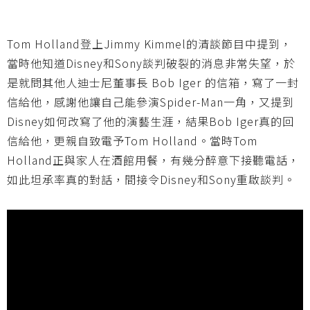
Tom Holland登上Jimmy Kimmel的清談節目中提到，
當時他知道Disney和Sony談判破裂的消息非常失望，於
是就問其他人迪士尼董事長 Bob Iger 的信箱，寫了一封
信給他，感謝他讓自己能參演Spider-Man一角，又提到
Disney如何改寫了他的演藝生涯，結果Bob Iger真的回
信給他，更親自致電予Tom Holland。當時Tom
Holland正與家人在酒館用餐，有幾分醉意下接聽電話，
如此坦承率真的對話，間接令Disney和Sony重啟談判。