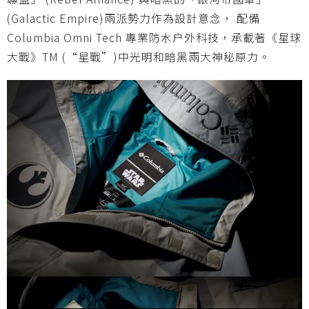
(Galactic Empire)兩派勢力作為設計意念， 配備
Columbia Omni Tech 專業防水户外科技，承載著《星球
大戰》TM (“星戰”)中光明和暗黑兩大神秘原力。