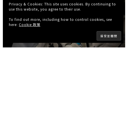
Privacy & Cookies: This site uses cookies. By continuing to
use this website, you agree to their use.
To find out more, including how to control cookies, see
here:
Cookie 政策
這次設計師更特意地以星戰古文字「Aurebesh」作點
綴。在象徵光明的「革命軍聯盟」 (Rebel Alliance) 的
衣物上，襯裡印有絕地象徵的藍色光劍圖案及驅動光劍的
凱伯水晶，而且 左臂上拉鏈網袋內印有Luke Skywalker
(路克·天行者)的X 翼星際戰鬥機編號「T-65」，還在防