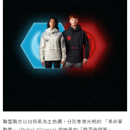
聯盟戰衣以白和黑為主色調，分別象徵光明的 「革命軍
聯盟」 (Rebel Alliance) 與暗黑的「銀河帝國軍」