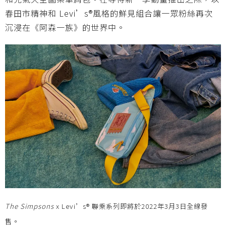
春田市精神和 Levi’s®風格的鮮見組合讓一眾粉絲再次
沉浸在《阿森一族》的世界中。
The Simpsons
x Levi’s® 聯乘系列即將於2022年3月3日全線發
售。