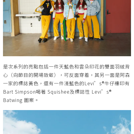
是次系列的亮點包括一件天藍色和雲朵印花的雙面羽絨背
心（向節目的開場致敬），可反面穿着，其另一面是阿森
一家的標誌黃色，還有一件淺藍色的Levi’s®牛仔褸印有
Bart Simpson喝著 Squishee及標誌性 Levi’s®
Batwing 圖案。