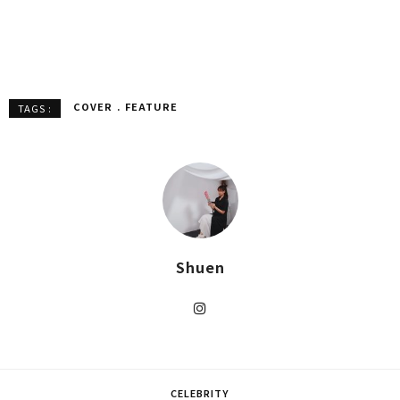
COVER
FEATURE
TAGS :
Shuen
CELEBRITY