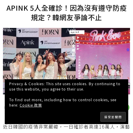
APINK 5人全確診！因為沒有遵守防疫
規定？韓網友爭論不止
Privacy & Cookies: This site uses cookies. By continuing to
use this website, you agree to their use.
To find out more, including how to control cookies, see
here:
Cookie 政策
WISHNOTE
4 年 AGO
近日韓國的疫情非常嚴峻，一日確診者高達16萬人，演藝