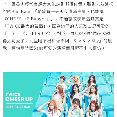
了，團員也經常會想大家能走到哪個位置。聽到志效這樣
說的BamBam :「希望有一天即使滿滿白髮，也能講
『CHEER UP Baby～』」，不過志效表示這其實是
「TWICE最大的苦惱」。因為她們的人氣歌曲是可愛的
《TT》、《CHEER UP》，對於不再年輕的她們來說顯
得太可愛了，而且唱不出和做不回「Shy Shy Shy」的感
覺，這句當時因Sana可愛的演繹而引起不少人模仿。