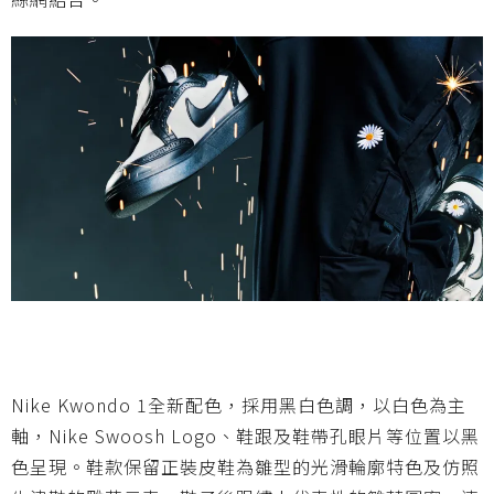
Nike Kwondo 1全新配色，採用黑白色調，以白色為主
軸，Nike Swoosh Logo、鞋跟及鞋帶孔眼片等位置以黑
色呈現。鞋款保留正裝皮鞋為雛型的光滑輪廓特色及仿照