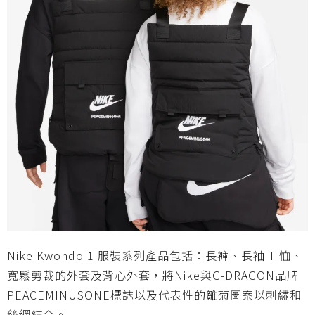
Nike Kwondo 1 服裝系列產品包括：長褲、長袖 T 恤、
寬鬆剪裁的外套及背心外套，將Nike與G-DRAGON品牌
PEACEMINUSONE標誌以及代表性的雛菊圖案以刺繡和
絲網結合。