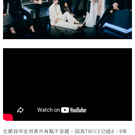
在節目中志效表示有點不安感，因為TWICE已經8、9年