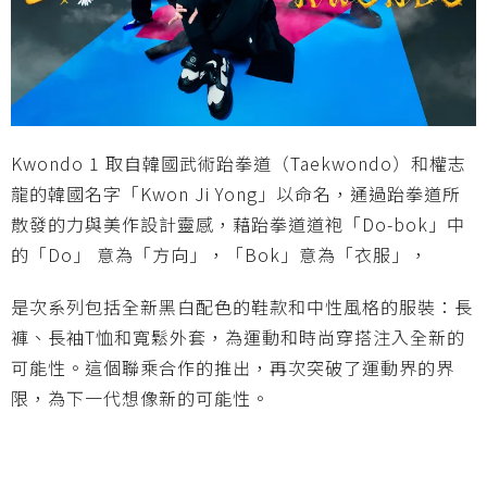
Kwondo 1 取自韓國武術跆拳道（Taekwondo）和權志
龍的韓國名字「Kwon Ji Yong」以命名，通過跆拳道所
散發的力與美作設計靈感，藉跆拳道道袍「Do-bok」中
的「Do」 意為「方向」，「Bok」意為「衣服」，
是次系列包括全新黑白配色的鞋款和中性風格的服裝：長
褲、長袖T恤和寬鬆外套，為運動和時尚穿搭注入全新的
可能性。這個聯乘合作的推出，再次突破了運動界的界
限，為下一代想像新的可能性。