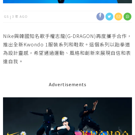
GS
3 年 AGO
Nike與韓國知名歌手權志龍(G-DRAGON)再度攜手合作，
推出全新Kwondo 1服裝系列和鞋款。這個系列以跆拳道
為設計靈感，希望通過運動、風格和創新來展現自信和表
達自我。
Advertisements