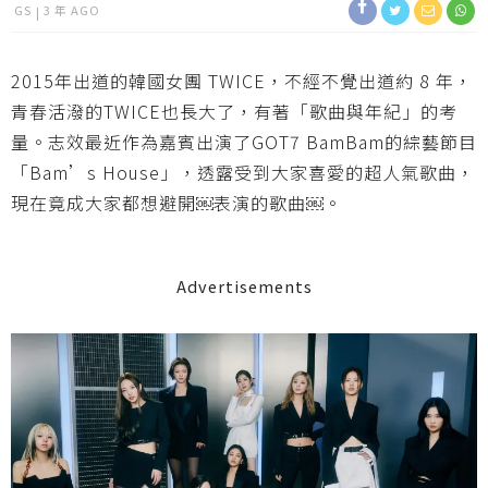
GS
3 年 AGO
2015年出道的韓國女團 TWICE，不經不覺出道約 8 年，
青春活潑的TWICE也長大了，有著「歌曲與年紀」的考
量。志效最近作為嘉賓出演了GOT7 BamBam的綜藝節目
「Bam’s House」，透露受到大家喜愛的超人氣歌曲，
現在竟成大家都想避開￼表演的歌曲￼。
Advertisements