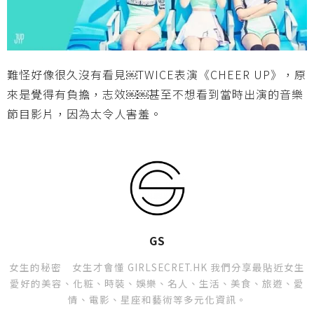
難怪好像很久沒有看見￼TWICE表演《CHEER UP》，原
來是覺得有負擔，志效￼￼甚至不想看到當時出演的音樂
節目影片，因為太令人害羞。
GS
女生的秘密 女生才會懂 GIRLSECRET.HK 我們分享最貼近女生
愛好的美容、化粧、時裝、娛樂、名人、生活、美食、旅遊、愛
情、電影、星座和藝術等多元化資訊。