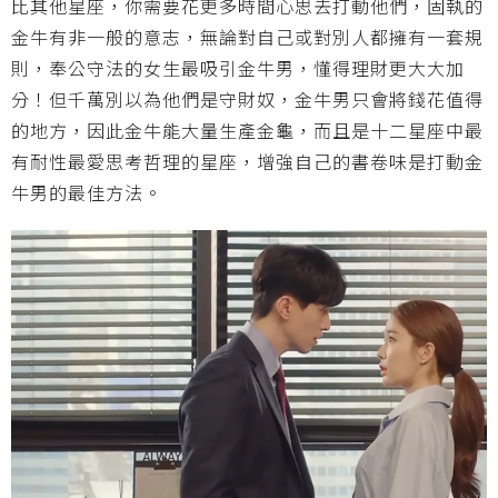
比其他星座，你需要花更多時間心思去打動他們，固執的
金牛有非一般的意志，無論對自己或對別人都擁有一套規
則，奉公守法的女生最吸引金牛男，懂得理財更大大加
分！但千萬別以為他們是守財奴，金牛男只會將錢花值得
的地方，因此金牛能大量生產金龜，而且是十二星座中最
有耐性最愛思考哲理的星座，增強自己的書卷味是打動金
牛男的最佳方法。