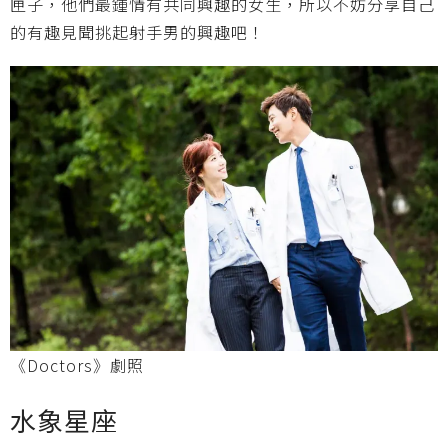
匣子，他們最鍾情有共同興趣的女生，所以不妨分享自己
的有趣見聞挑起射手男的興趣吧！
《Doctors》劇照
水象星座