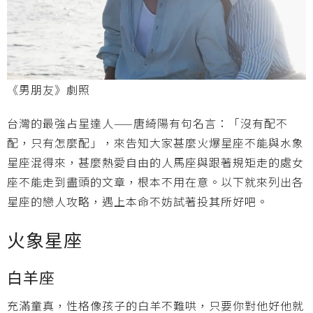
《男朋友》劇照
台灣的最強占星達人
——
唐綺陽有句名言：「沒有配不
配，只有怎麼配」，來告知大家甚麼火爆星座不能與水象
星座混得來，甚麼熱愛自由的人馬座與跟著規矩走的處女
座不能走到盡頭的文章，根本不用在意。以下就來列出各
星座的戀人攻略，遇上本命不妨試著投其所好吧。
火象星座
白羊
座
充滿童真，性格像孩子的白羊不難哄，只要你對他好他就