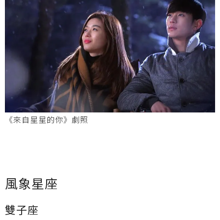
《來自星星的你》劇照
風象星座
雙子
座