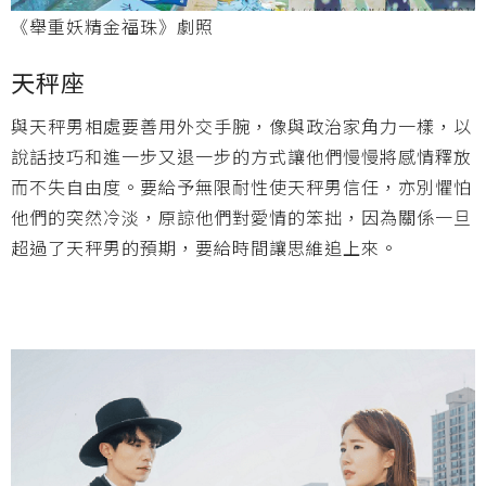
《舉重妖精金福珠》劇照
天秤座
與天秤男相處要善用外交手腕，像與政治家角力一樣，以
說話技巧和進一步又退一步的方式讓他們慢慢將感情釋放
而不失自由度。要給予無限耐性使天秤男信任，亦別懼怕
他們的突然冷淡，原諒他們對愛情的笨拙，因為關係一旦
超過了天秤男的預期，要給時間讓思維追上來。