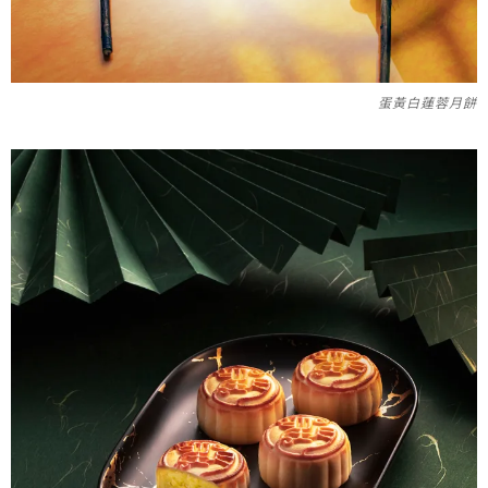
蛋黃白蓮蓉月餅