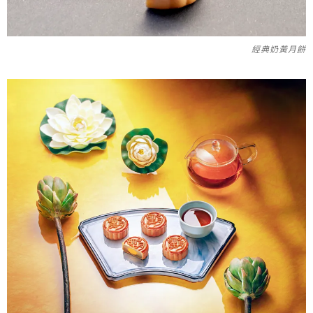
經典奶黃月餅