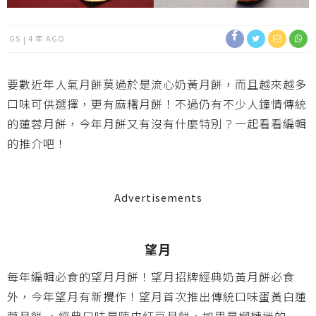
GS
4 年 AGO
要數近年人氣月餅莫過於是流心奶黃月餅，而且越來越多
口味可供選擇，更有麻糬月餅！不過仍有不少人鐘情傳統
的蓮蓉月餅，今年月餅又有沒有什麼特別？一起看看編輯
的推介吧！
Advertisements
望月
每年編輯必食的望月月餅！望月招牌經典奶黃月餅必食
外，今年望月有新攪作！望月首次推出傳統口味蛋黃白蓮