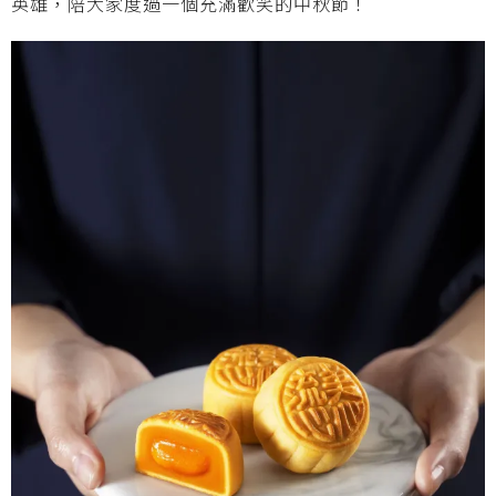
英雄，陪大家度過一個充滿歡笑的中秋節！