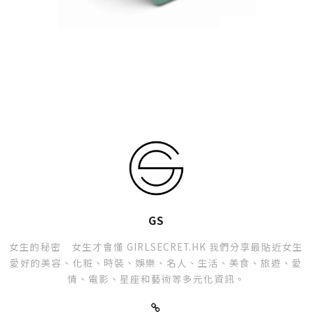
GS
女生的秘密 女生才會懂 GIRLSECRET.HK 我們分享最貼近女生
愛好的美容、化粧、時裝、娛樂、名人、生活、美食、旅遊、愛
情、電影、星座和藝術等多元化資訊。