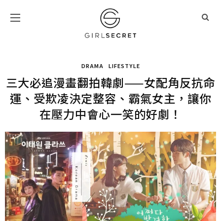
DRAMA
LIFESTYLE
三大必追漫畫翻拍韓劇——女配角反抗命
運、受欺凌決定整容、霸氣女主，讓你
在壓力中會心一笑的好劇！