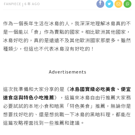
FANPIECE
6 年 AGO
作為一個長年生活在冰島的人，我深深地理解冰島真的不
是一個能以「食」作為賣點的國家。相比歐洲其他國家，
冰島好吃的，真的是遠遠不及其他歐洲國家那麼多。雖然
種類少，但這也不代表冰島沒有好吃的！
Advertisements
這次我準備和大家分享的是《
冰島國寶級必吃美食、便宜
速食店與特色小吃推薦
》，這篇來冰島自由行推薦大家務
必要試試的本地小食和暗黑「特色美食」推薦，無論你是
想要找好吃的、還是想挑戰一下冰島的黑暗料理，都能在
這篇攻略裡面找到一些推薦和建議。