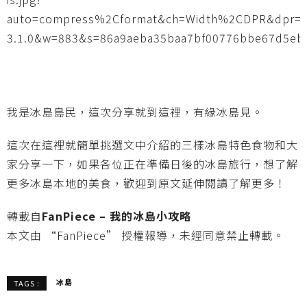
我是冰島島民，這次分享就到這裡，有緣冰島見。
這次在這裡就簡單挑選文中介紹的三樣冰島特色食物和大
家分享一下，如果各位正在準備日後的冰島旅行，想了解
更多冰島本地的美食，歡迎到原文延伸閱讀了解更多！
轉載自
FanPiece – 我的冰島小攻略
本文由 “FanPiece” 授權報導，未經同意禁止轉載。
冰島
TAGS :