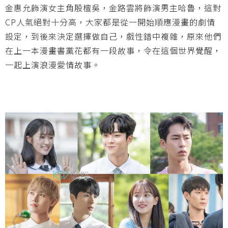
金惠允飾演女主角殷檀吳，金路雲將飾演男主哈魯，這對
CP人氣絕對十分高，大家都是從一開始順應漫畫的劇情
設定，到後來決定選擇做自己，戲性錯中複雜，原來他們
在上一本漫畫書黨花都有一段故事，令在這個世界覺醒，
一起上演浪漫愛情故事。