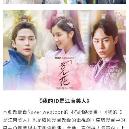
《我的ID是江南美人》
本劇改編自Naver webtoon的同名網路漫畫，《我的ID
是江南美人》也是韓國漫畫改編的電視劇，原版漫畫中的
男主角都慶錫由車銀優飾演，令他一直保持人氣高企，上