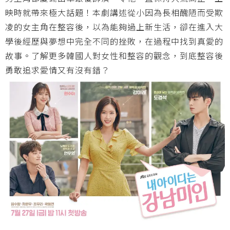
映時就帶來極大話題！本劇講述從小因為長相醜陋而受欺
凌的女主角在整容後，以為能夠過上新生活，卻在進入大
學後經歷與夢想中完全不同的挫敗，在過程中找到真愛的
故事。了解更多韓國人對女性和整容的觀念，到底整容後
勇敢追求愛情又有沒有錯？