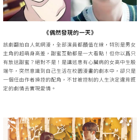
《偶然發現的一天》
該劇翻拍自人氣網漫，全部演員都顔值在線，特別是男女
主角的超萌身高差，甜蜜互動都是一大看點！但你以爲只
有放送甜蜜？絕對不是！是講述患有心臟病的女高中生殷
端午，突然意識到自己生活在校園漫畫的劇本中，卻只是
一個任由作者操控的配角，不甘被控制的人生決定違背既
定的劇情去實現愛情。