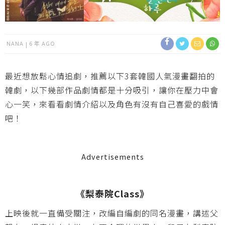
NANA
6 年 AGO
最近想放鬆心情追劇，推薦以下3套韓國人氣漫畫翻拍的
韓劇，以下幾部作品劇情都是十分吸引，讓你在壓力中會
心一笑，來看看劇情介紹以及角色有沒有自己喜愛的戲情
吧！
Advertisements
《梨泰院Class》
上映後就一直備受關注，改編自編劇的同名漫畫，講述父