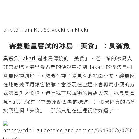
photo from Kat Selvocki on Flickr
需要膽量嘗試的冰島「美食」：臭鯊魚
臭鯊魚Hakarl 是冰島傳統的「美食」，老一輩的冰島人
非常愛吃。最早最古老的傳說中提到Hakarl 的做法是把
鯊魚肉埋到地下，然後在埋了鯊魚肉的地面小便，讓魚肉
在地底幾個月讓它發酵。當然現在已經不會再用小便的方
式讓鯊魚肉發酵，但是我可以誠懇的告訴大家：冰島臭鯊
魚Hakarl保有了它最原始古老的味道：）如果你真的希望
挑戰這個「美食」，那我只能在這裡祝你好運了。