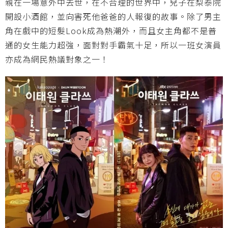
親在一場意外中去世，在不合理的世界中，兒子在梨泰院
開設小酒館，並向害死他爸爸的人報復的故事。除了男主
角在戲中的短髮Look成為熱潮外，而且女主角都不是普
通的女生能力超強，面對對手霸氣十足，所以一班女演員
亦成為網民熱議對象之一！