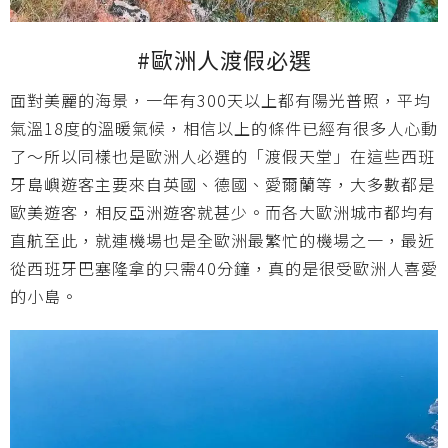
#歐洲人渡假必選
面對美麗的海景，一年有300天以上都有陽光普照，平均
氣溫18度的溫暖氣候，相信以上的條件已經有很多人心動
了～所以同樣也是
歐洲人必選的「渡假天堂」在這些西班
牙島嶼遊客主要來自英國、德國、愛爾蘭等，大多數都是
歐美遊客，相反亞洲遊客就甚少。而各大歐洲城市都均有
直航至此，就連機場也是全歐洲最繁忙的機場之一，最近
從西班牙巴塞隆拿的只需40分鐘，真的是很受歐洲人喜愛
的小島。