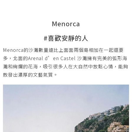
Menorca
#喜歡安靜的人
Menorca的沙灘數量遠比上面面兩個島相加在一起還要
多，北面的Arenal d’en Castel 沙灘擁有完美的弧形海
灘和絢爛的花海，吸引很多人在大自然中放鬆心情，能夠
散發出濃厚的文藝氣質。