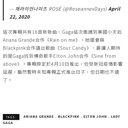
— 채라이언나이즈 ROSÉ (@RoseannexDays)
April
22, 2020
這次專輯共有16首新新曲，Gaga這次邀請到美國小天后
Ariana Grande合作《Rain on me》，她還會與
Blackpink合作譜出歌曲《Sour Candy》，最讓人期待
的是Gaga找到傳奇歌手Elton John合作《Sine from
above》。專輯
原定於
4
月
10
日推出，但受新冠疫情影響
延遲，雖然暫時未知專輯正式推出日子，但日期也不遠
了。
ARIANA GRANDE
BLACKPINK
ELTON JOHN
LADY
TAGS :
GAGA