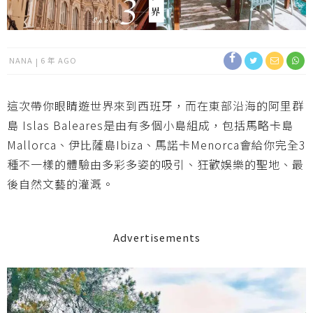
NANA
6 年 AGO
這次帶你眼睛遊世界來到西班牙，而在東部沿海的阿里群
島
Islas Baleares是由有多個小島組成，包括馬略卡島
Mallorca、伊比薩島Ibiza、馬諾卡Menorca會給你完全3
種不一樣的體驗由多彩多姿的吸引、狂歡娛樂的聖地、最
後自然文藝的灌溉。
Advertisements