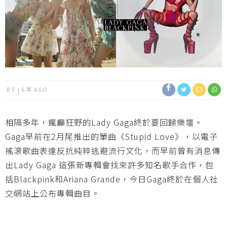
R.F
6 年 AGO
相隔多年，瘋癲狂野的Lady Gaga終於要回歸樂壇。
Gaga早前在2月尾推出的單曲《Stupid Love》，以電子
搖滾歌曲表達反抗純粹逃避流行文化，而早前曾有消息傳
出Lady Gaga 這張新專輯會找來許多知名歌手合作，包
括Blackpink和Ariana Grande，今日Gaga終於在個人社
交網站上公布專輯曲目。