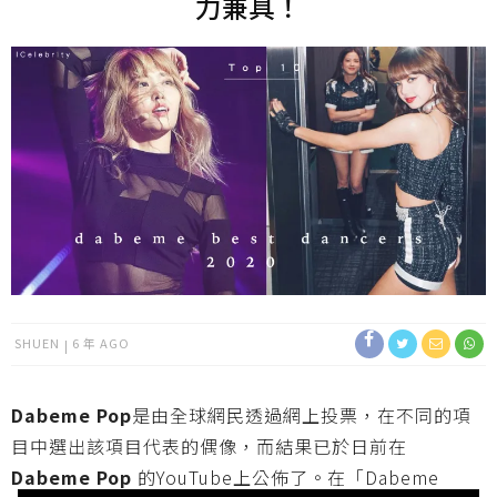
力兼具！
SHUEN
6 年 AGO
Dabeme Pop
是由全球網民透過網上投票，在不同的項
目中選出該項目代表的偶像，而結果已於日前在
Dabeme Pop
的YouTube上公佈了。在「Dabeme