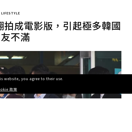
LIFESTYLE
翻拍成電影版，引起極多韓國
網友不滿
is website, you agree to their use.
okie 政策