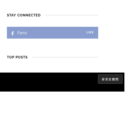
STAY CONNECTED
Fans
LIKE
TOP POSTS