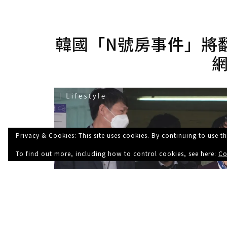
韓國「N號房事件」將
Privacy & Cookies: This site uses cookies. By continuing to use th
To find out more, including how to control cookies, see here:
Co