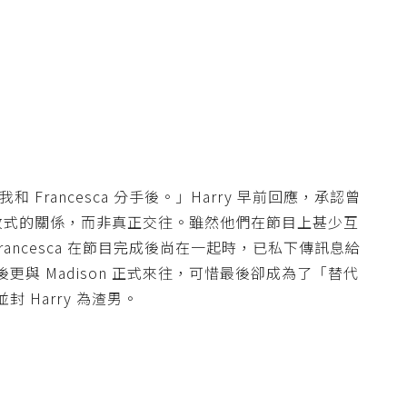
和 Francesca 分手後。」Harry 早前回應，承認曾
是開放式的關係，而非真正交往。雖然他們在節目上甚少互
Francesca 在節目完成後尚在一起時，已私下傳訊息給
分手後更與 Madison 正式來往，可惜最後卻成為了「替代
 Harry 為渣男。