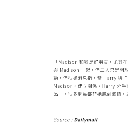
「Madison 和我是好朋友，尤其在我
與 Madison 一起，但二人只
動，但根據消息指，當 Harry 與 
Madison，建立關係。Harry 
品」，很多網民都替她感到氣憤，並封
Source :
Dailymail