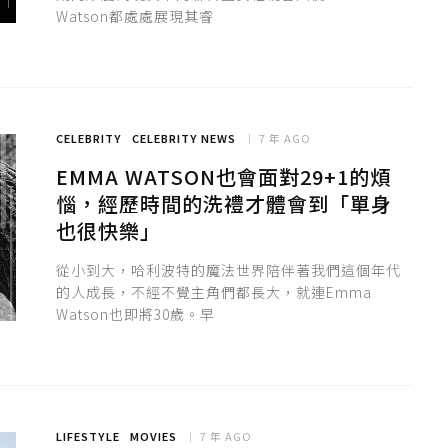
Watson都處處展現其睿
CELEBRITY
CELEBRITY NEWS
7 年 AGO
EMMA WATSON也會面對29+1的煩
惱，經歷時間的洗禮才體會到「單身
也很快樂」
從小到大，哈利波特的魔法世界陪伴著我們這個年代
的人成長，不經不覺主角們都長大，就連Emma
Watson也即將30歲。早
LIFESTYLE
MOVIES
7 年 AGO