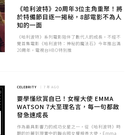
《哈利波特》20周年3位主角重聚！將
於特備節目逐一揭秘，8部電影不為人
知的一面
《哈利波特》系列電影陪伴了數代人的成長，不經不
覺首集電影《哈利波特：神秘的魔法石》今年推出滿
20周年，電視台HBO特別推
CELEBRITY
7 年 AGO
要學懂欣賞自已！女權大使 EMMA
WATSON 7大至理名言，每一句都啟
發急速成長
作為最具影響力的成功女星之一，從《哈利波特》時
期的妙麗到現實中的聯合國女權親善大使，Emma