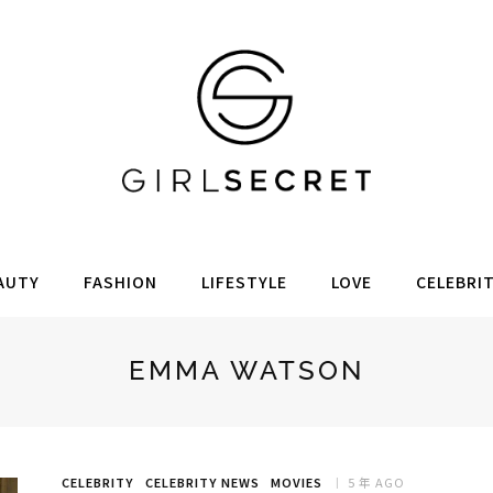
AUTY
FASHION
LIFESTYLE
LOVE
CELEBRI
EMMA WATSON
CELEBRITY
CELEBRITY NEWS
MOVIES
5 年 AGO