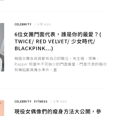
CELEBRITY
6 年 AGO
6位女團門面代表，誰是你的最愛？(
TWICE/ RED VELVET/ 少女時代/
BLACKPINK…)
韓國女團各成員都有自己的職位，有主唱、領舞、
Rapper 和當中不可缺少的門面擔當，門面代表的唱功
和舞蹈都具備水準外，重
CELEBRITY
FITNESS
6 年 AGO
現役女偶像們的瘦身方法大公開，參